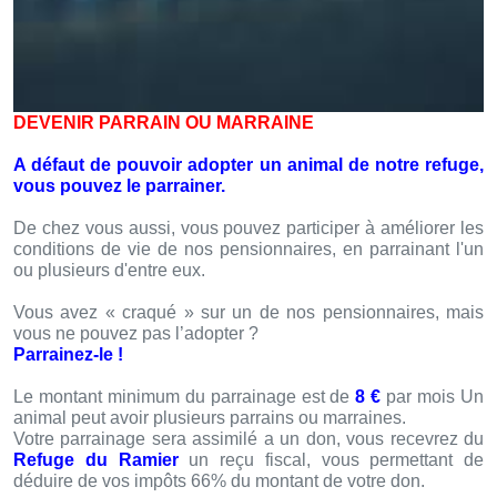
DEVENIR PARRAIN OU MARRAINE
A défaut de pouvoir adopter un animal de notre refuge,
vous pouvez le parrainer.
De chez vous aussi, vous pouvez participer à améliorer les
conditions de vie de nos pensionnaires, en parrainant l'un
ou plusieurs d'entre eux.
Vous avez « craqué » sur un de nos pensionnaires, mais
vous ne pouvez pas l’adopter ?
Parrainez-le !
Le montant minimum du parrainage est de
8 €
par mois Un
animal peut avoir plusieurs parrains ou marraines.
Votre parrainage sera assimilé a un don, vous recevrez du
Refuge du Ramier
un reçu fiscal, vous permettant de
déduire de vos impôts 66% du montant de votre don.