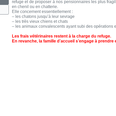
refuge et de proposer à nos pensionnaires les plus fragil
en chenil ou en chatterie.
Elle concernent essentiellement :
– les chatons jusqu’à leur sevrage
– les très vieux chiens et chats
– les animaux convalescents ayant subi des opérations et
Les frais vétérinaires restent à la charge du refuge.
En revanche, la famille d’accueil s’engage à prendre e