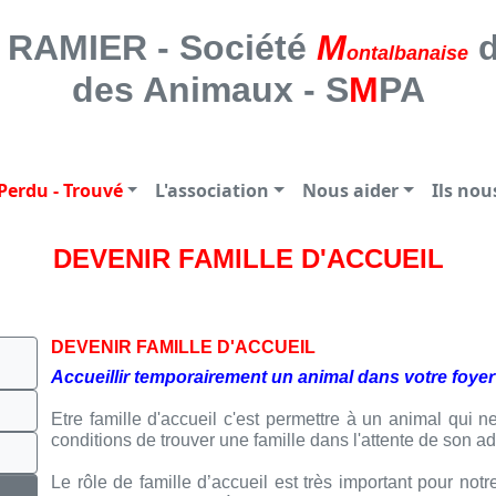
 SOCIETE MONTALBANAISE DE PROTE
RAMIER - Société
M
d
ontalbanaise
des Animaux - S
M
PA
Perdu - Trouvé
L'association
Nous aider
Ils no
DEVENIR FAMILLE D'ACCUEIL
DEVENIR FAMILLE D'ACCUEIL
Accueillir temporairement un animal dans votre foyer
Etre famille d'accueil c'est permettre à un animal qui 
conditions de trouver une famille dans l'attente de son ad
Le rôle de famille d’accueil est très important pour not