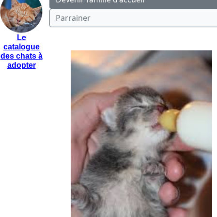
Parrainer
Le
catalogue
des chats à
adopter