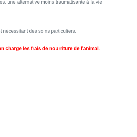
es, une alternative moins traumatisante à la vie
 nécessitant des soins particuliers.
n charge les frais de nourriture de l’animal.