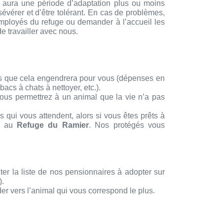
y aura une période d’adaptation plus ou moins
sévérer et d’être tolérant. En cas de problèmes,
mployés du refuge ou demander à l’accueil les
e travailler avec nous.
tes que cela engendrera pour vous (dépenses en
bacs à chats à nettoyer, etc.).
Vous permettrez à un animal que la vie n’a pas
qui vous attendent, alors si vous êtes prêts à
on au
Refuge du Ramier
. Nos protégés vous
r la liste de nos pensionnaires à adopter sur
).
er vers l’animal qui vous correspond le plus.