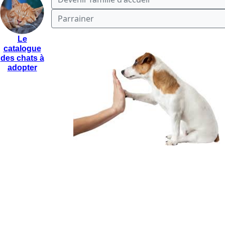
Parrainer
Le
catalogue
des chats à
adopter