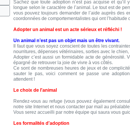
Sachez que toute adoption n’est pas acquise et qu’il 
longue selon le caractère de l’animal. Le tout est de per
vous pouvez toujours demander de l’aide auprès des e
coordonnées de comportementalistes qui ont l’habitude d
Adopter un animal est un acte sérieux et réfléchi !
Un animal n’est pas un objet mais un être vivant.
Il faut que vous soyez conscient de toutes les contrain
nourritures, dépenses vétérinaires, sorties avec le chien, 
Adopter c’est aussi un formidable acte de générosité. 
épargné de retrouver la joie de vivre à vos côtés.
Ce sont de nombreuses heures de jeux et de complicités 
sauter le pas, voici comment se passe une adopti
attendent !
Le choix de l′animal
Rendez-vous au refuge (vous pouvez également consulte
notre site Internet et nous contacter par mail au préalable
Vous serez accueilli par notre équipe qui saura vous guid
Les formalités d′adoption