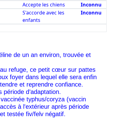
Accepte les chiens
Inconnu
S'accorde avec les
Inconnu
enfants
line de un an environ, trouvée et
au refuge, ce petit cœur sur pattes
ux foyer dans lequel elle sera enfin
tendre et reprendre confiance.
s période d’adaptation.
 vaccinée typhus/coryza (vaccin
'accès à l'extérieur après période
et testée fiv/felv négatif.