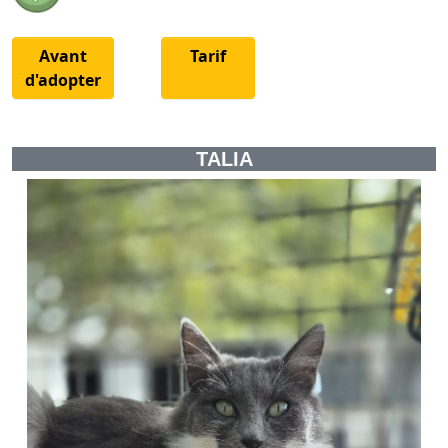
Avant
Tarif
d'adopter
TALIA