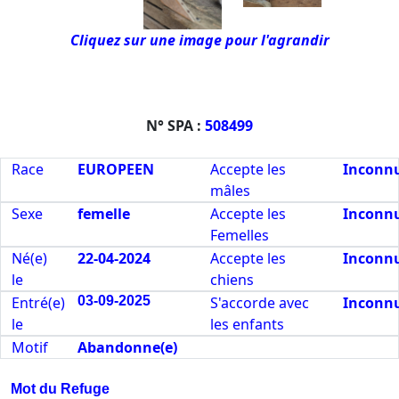
Cliquez sur une image pour l'agrandir
N° SPA :
508499
Race
EUROPEEN
Accepte les
Inconn
mâles
Sexe
femelle
Accepte les
Inconn
Femelles
Né(e)
22-04-2024
Accepte les
Inconn
le
chiens
Entré(e)
03-09-2025
S'accorde avec
Inconn
le
les enfants
Motif
Abandonne(e)
Mot du Refuge