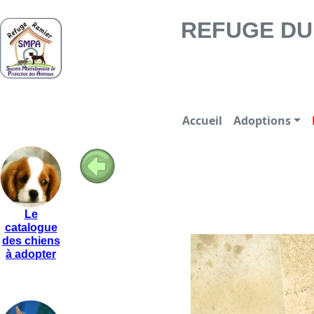
REFUGE DU RAMIER -
REFUGE DU 
Accueil
Adoptions
Le
catalogue
des chiens
à adopter